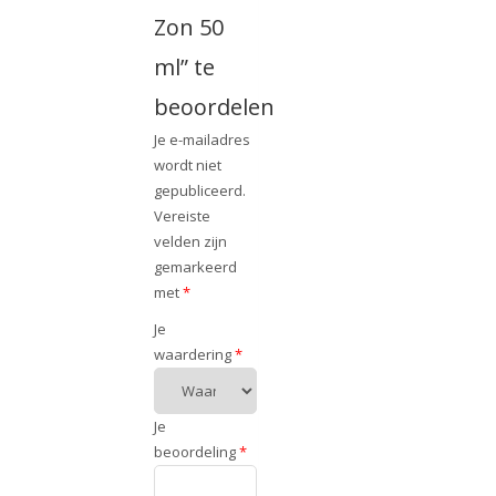
Zon 50
ml” te
beoordelen
Je e-mailadres
wordt niet
gepubliceerd.
Vereiste
velden zijn
gemarkeerd
met
*
Je
waardering
*
Je
beoordeling
*