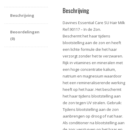
Beschrijving
Beschrijving
Davines Essential Care SU Hair Milk
Ref.90117 – In de Zon.
Beoordelingen
Beschermt het haar tijdens
(0)
blootstelling aan de zon en heeft
een lichte formule die het haar
verzorgt zonder het te verzwaren.
Rijk in vitamines en mineralen met
een hoge concentratie kalium,
natrium en magnesium waardoor
het een remineraliserende werking
heeft op het haar. Het beschermt
het haar tijdens blootstelling aan
de zon tegen UV stralen. Gebruik:
Tijdens blootstelling aan de zon
aanbrengen op droog of nat haar.
Als conditioner na blootstelling aan
de zon; verstuiven op het haar en