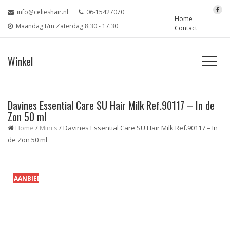
info@celieshair.nl
06-15427070
Home
Maandag t/m Zaterdag 8:30 - 17:30
Contact
Winkel
Davines Essential Care SU Hair Milk Ref.90117 – In de
Zon 50 ml
Home
/
Mini's
/ Davines Essential Care SU Hair Milk Ref.90117 – In
de Zon 50 ml
AANBIEDING!