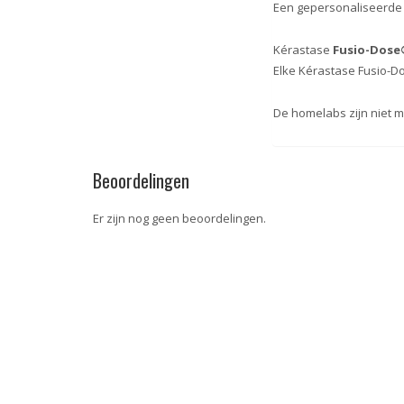
Een gepersonaliseerde t
Kérastase
Fusio-Dos
Elke Kérastase Fusio-D
De homelabs zijn niet m
Beoordelingen
Er zijn nog geen beoordelingen.