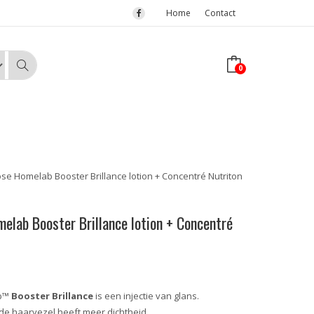
Home
Contact
0
se Homelab Booster Brillance lotion + Concentré Nutriton
elab Booster Brillance lotion + Concentré
ab™
Booster Brillance
is een injectie van glans.
 de haarvezel heeft meer dichtheid.