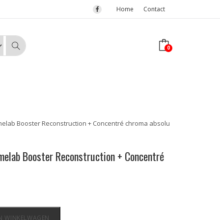
Home
Contact
0
elab Booster Reconstruction + Concentré chroma absolu
melab Booster Reconstruction + Concentré
N WINKELWAGEN