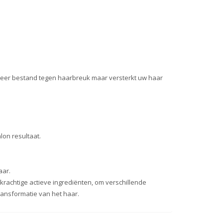
meer bestand tegen haarbreuk maar versterkt uw haar
on resultaat.
aar.
rachtige actieve ingrediënten, om verschillende
ransformatie van het haar.