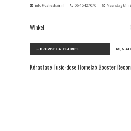
info@celieshair.nl
06-15427070
Maandag t/m Za
Winkel
BROWSE CATEGORIES
MIJN A
Kérastase Fusio-dose Homelab Booster Recon