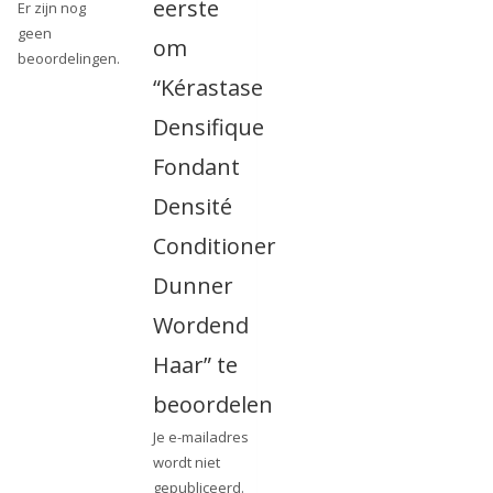
eerste
Er zijn nog
geen
om
beoordelingen.
“Kérastase
Densifique
Fondant
Densité
Conditioner
Dunner
Wordend
Haar” te
beoordelen
Je e-mailadres
wordt niet
gepubliceerd.