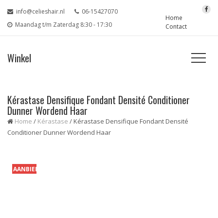
info@celieshair.nl
06-15427070
Home
Maandag t/m Zaterdag 8:30 - 17:30
Contact
Winkel
Kérastase Densifique Fondant Densité Conditioner
Dunner Wordend Haar
Home
/
Kérastase
/ Kérastase Densifique Fondant Densité
Conditioner Dunner Wordend Haar
AANBIEDING!