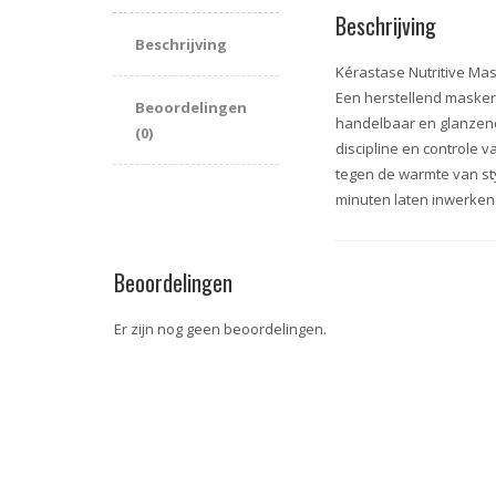
Beschrijving
Beschrijving
Kérastase Nutritive Ma
Een herstellend masker 
Beoordelingen
handelbaar en glanzend h
(0)
discipline en controle 
tegen de warmte van st
minuten laten inwerken.
Beoordelingen
Er zijn nog geen beoordelingen.