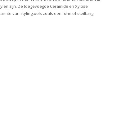
tylen zijn. De toegevoegde Ceramide en Xylose
mte van stylingtools zoals een fohn of steiltang.